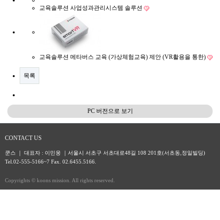
교육솔루션
사업성과관리시스템 솔루션
교육솔루션
메타버스 교육 (가상체험교육) 제안 (VR활용을 통한)
목록
PC 버전으로 보기
CONTACT US
쿤스 ｜ 대표자 : 이민웅 ｜서울시 서초구 서초대로48길 108 201호(서초동,정일빌딩)
Tel.02-555-5166~7 Fax. 02.6455.5166.
Copyrights © koons mission. All rights reserved.