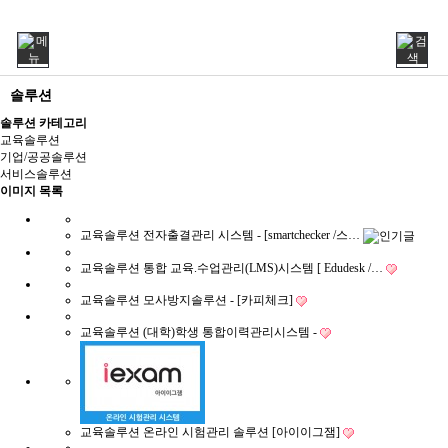
솔루션
솔루션 카테고리
교육솔루션
기업/공공솔루션
서비스솔루션
이미지 목록
교육솔루션
전자출결관리 시스템 - [smartchecker /스…
교육솔루션
통합 교육.수업관리(LMS)시스템 [ Edudesk /…
교육솔루션
모사방지솔루션 - [카피체크]
교육솔루션
(대학)학생 통합이력관리시스템 -
교육솔루션
온라인 시험관리 솔루션 [아이이그잼]