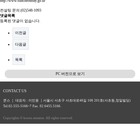
http://www.suncheonbay.go.kr
컨설팅 문의:(02)548-1093
댓글목록
등록된 댓글이 없습니다.
이전글
다음글
목록
PC 버전으로 보기
CONTACT US
쿤스 ｜ 대표자 : 이민웅 ｜서울시 서초구 서초대로48길 108 201호(서초동,정일빌딩)
Tel.02-555-5166~7 Fax. 02.6455.5166.
Copyrights © koons mission. All rights reserved.