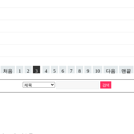
처음
1
2
3
4
5
6
7
8
9
10
다음
맨끝