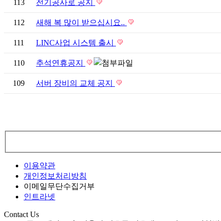
113
전기공사로 공지
112
새해 복 많이 받으십시요..
111
LINC사업 시스템 출시
110
추석연휴공지
109
서버 장비의 교체 공지
이용약관
개인정보처리방침
이메일무단수집거부
인트라넷
Contact Us