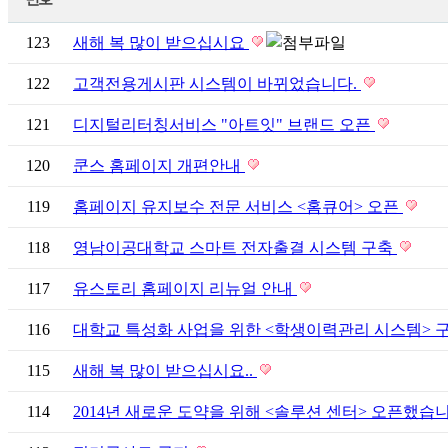
123
새해 복 많이 받으십시요
122
고객전용게시판 시스템이 바뀌었습니다.
121
디지털리터칭서비스 "아트잇" 브랜드 오픈
120
쿤스 홈페이지 개편안내
119
홈페이지 유지보수 전문 서비스 <홈큐어> 오픈
118
영남이공대학교 스마트 전자출결 시스템 구축
117
유스토리 홈페이지 리뉴얼 안내
116
대학교 특성화 사업을 위한 <학생이력관리 시스템> 
115
새해 복 많이 받으십시요..
114
2014년 새로운 도약을 위해 <솔루션 센터> 오픈했습