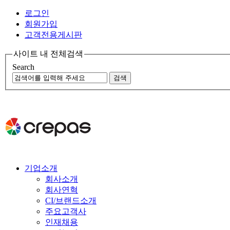
로그인
회원가입
고객전용게시판
사이트 내 전체검색
Search
기업소개
회사소개
회사연혁
CI/브랜드소개
주요고객사
인재채용