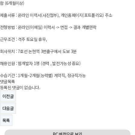
람 (6개월이상)
제출서류 : 온라인 이력서(사진첨부), 개인홈페이지(포트폴리오) 주소
전형방법 : 온라인(이메일) 이력서 -> 면접 -> 결과 개별연락
근무조건 : 격주 토요일 휴무,
회사위치 : 7호선 논현역 3번출구에서 도보 3분
채용인원 : 웹개발자 1명 (경력 , 발전가능성 중요)
수습기간 : 1개월~2개월(능력별) 계약직, 정규직가능
댓글목록
등록된 댓글이 없습니다.
이전글
다음글
목록
PC 버전으로 보기