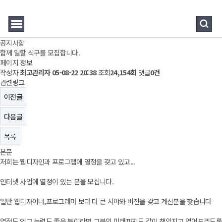
공지사항
함께 일할 식구를 모집합니다.
페이지 정보
작성자
최고관리자
05-08-22 20:38
조회
24,154회
댓글
0건
관련링크
이전글
다음글
목록
본문
저희는 웹디자인과 프로그램에 열정을 갖고 있고...
인터넷 사업에 열정이 있는 분을 모십니다.
일반 웹디자이너,프로그래머 보다 더 큰 시야와 비젼을 갖고 계신분을 찾습니다
열정도 있고 능력도 좋은 분이라면 그분의 미래까지도 같이 책임지고 열어드리도록